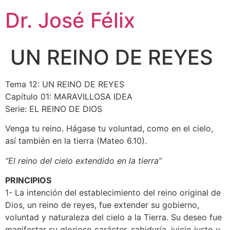
Dr. José Félix
UN REINO DE REYES
Tema 12: UN REINO DE REYES
Capítulo 01: MARAVILLOSA IDEA
Serie: EL REINO DE DIOS
Venga tu reino. Hágase tu voluntad, como en el cielo,
así también en la tierra (Mateo 6.10).
“El reino del cielo extendido en la tierra”
PRINCIPIOS
1- La intención del establecimiento del reino original de
Dios, un reino de reyes, fue extender su gobierno,
voluntad y naturaleza del cielo a la Tierra. Su deseo fue
manifestar su glorioso carácter, sabiduría, juicio justo y