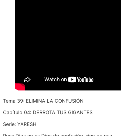
Tema 39: ELIMINA LA CONFUSIÓN
Capítulo 04: DERROTA TUS GIGANTES
Serie: YARESH
Pues Dios no es Dios de confusión, sino de paz