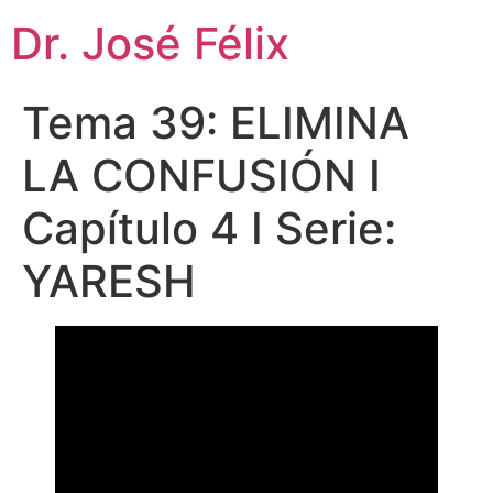
Dr. José Félix
Tema 39: ELIMINA
LA CONFUSIÓN I
Capítulo 4 I Serie:
YARESH