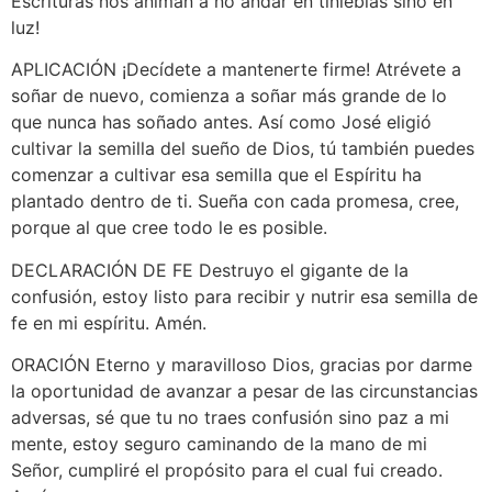
Escrituras nos animan a no andar en tinieblas sino en
luz!
APLICACIÓN ¡Decídete a mantenerte firme! Atrévete a
soñar de nuevo, comienza a soñar más grande de lo
que nunca has soñado antes. Así como José eligió
cultivar la semilla del sueño de Dios, tú también puedes
comenzar a cultivar esa semilla que el Espíritu ha
plantado dentro de ti. Sueña con cada promesa, cree,
porque al que cree todo le es posible.
DECLARACIÓN DE FE Destruyo el gigante de la
confusión, estoy listo para recibir y nutrir esa semilla de
fe en mi espíritu. Amén.
ORACIÓN Eterno y maravilloso Dios, gracias por darme
la oportunidad de avanzar a pesar de las circunstancias
adversas, sé que tu no traes confusión sino paz a mi
mente, estoy seguro caminando de la mano de mi
Señor, cumpliré el propósito para el cual fui creado.