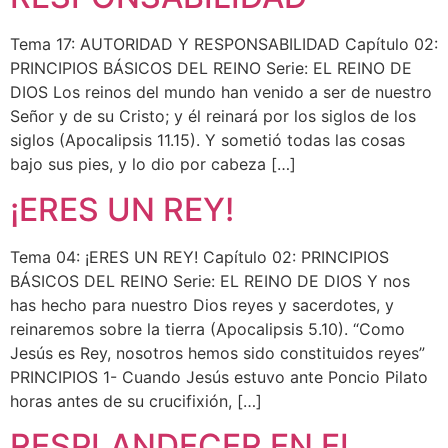
Tema 17: AUTORIDAD Y RESPONSABILIDAD Capítulo 02:
PRINCIPIOS BÁSICOS DEL REINO Serie: EL REINO DE
DIOS Los reinos del mundo han venido a ser de nuestro
Señor y de su Cristo; y él reinará por los siglos de los
siglos (Apocalipsis 11.15). Y sometió todas las cosas
bajo sus pies, y lo dio por cabeza […]
¡ERES UN REY!
Tema 04: ¡ERES UN REY! Capítulo 02: PRINCIPIOS
BÁSICOS DEL REINO Serie: EL REINO DE DIOS Y nos
has hecho para nuestro Dios reyes y sacerdotes, y
reinaremos sobre la tierra (Apocalipsis 5.10). “Como
Jesús es Rey, nosotros hemos sido constituidos reyes”
PRINCIPIOS 1- Cuando Jesús estuvo ante Poncio Pilato
horas antes de su crucifixión, […]
RESPLANDECER EN EL