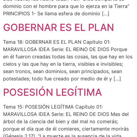
dominio con el hombre para que lo ejerza en la Tierra”
PRINCIPIOS 1- Se llama esfera de dominio […]
GOBERNAR ES EL PLAN
Tema 18: GOBERNAR ES EL PLAN Capítulo 01:
MARAVILLOSA IDEA Serie: EL REINO DE DIOS Porque
en él fueron creadas todas las cosas, las que hay en los
cielos y las que hay en la tierra, visibles e invisibles;
sean tronos, sean dominios, sean principados, sean
potestades; todo fue creado por medio de él y […]
POSESIÓN LEGÍTIMA
Tema 15: POSESIÓN LEGÍTIMA Capítulo 01:
MARAVILLOSA IDEA Serie: EL REINO DE DIOS Mas del
árbol de la ciencia del bien y del mal no comerás;
porque el día que de él comieres, ciertamente morirás
(Génesis 2.17). “La muerte es la ausencia de la vida,