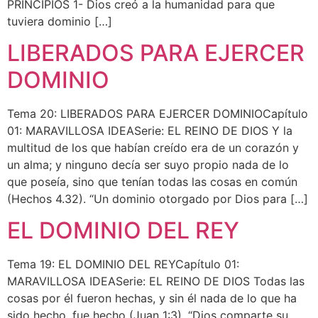
PRINCIPIOS 1- Dios creó a la humanidad para que
tuviera dominio […]
LIBERADOS PARA EJERCER
DOMINIO
Tema 20: LIBERADOS PARA EJERCER DOMINIOCapítulo
01: MARAVILLOSA IDEASerie: EL REINO DE DIOS Y la
multitud de los que habían creído era de un corazón y
un alma; y ninguno decía ser suyo propio nada de lo
que poseía, sino que tenían todas las cosas en común
(Hechos 4.32). “Un dominio otorgado por Dios para […]
EL DOMINIO DEL REY
Tema 19: EL DOMINIO DEL REYCapítulo 01:
MARAVILLOSA IDEASerie: EL REINO DE DIOS Todas las
cosas por él fueron hechas, y sin él nada de lo que ha
sido hecho, fue hecho (Juan 1:3). “Dios comparte su