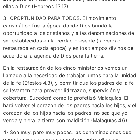
ellas a Dios (Hebreos 13.17).
3- OPORTUNIDAD PARA TODOS. El movimiento
carismático fue la época donde Dios brindó la
oportunidad a los cristianos y a las denominaciones de
ser establecidos en la verdad presente (la verdad
restaurada en cada época) y en los tiempos divinos de
acuerdo a la agenda de Dios para la tierra.
En la restauración de los cinco ministerios vemos un
llamado a la necesidad de trabajar juntos para la unidad
de la fe (Efesios 4.3), y permitir que los padres de la fe
se levanten para proveer liderazgo, supervisión y
cobertura. Sucederá como lo profetizó Malaquías: El
hará volver el corazón de los padres hacia los hijos, y el
corazón de los hijos hacia los padres, no sea que yo
venga y hiera la tierra con maldición (Malaquías 4.6).
4- Son muy, pero muy pocas, las denominaciones que
permiten siquiera que se nombren entre ellos las