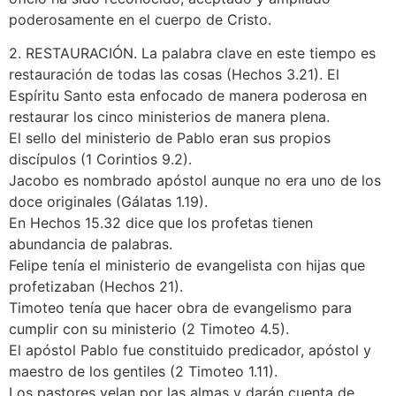
poderosamente en el cuerpo de Cristo.
2. RESTAURACIÓN. La palabra clave en este tiempo es
restauración de todas las cosas (Hechos 3.21). El
Espíritu Santo esta enfocado de manera poderosa en
restaurar los cinco ministerios de manera plena.
El sello del ministerio de Pablo eran sus propios
discípulos (1 Corintios 9.2).
Jacobo es nombrado apóstol aunque no era uno de los
doce originales (Gálatas 1.19).
En Hechos 15.32 dice que los profetas tienen
abundancia de palabras.
Felipe tenía el ministerio de evangelista con hijas que
profetizaban (Hechos 21).
Timoteo tenía que hacer obra de evangelismo para
cumplir con su ministerio (2 Timoteo 4.5).
El apóstol Pablo fue constituido predicador, apóstol y
maestro de los gentiles (2 Timoteo 1.11).
Los pastores velan por las almas y darán cuenta de