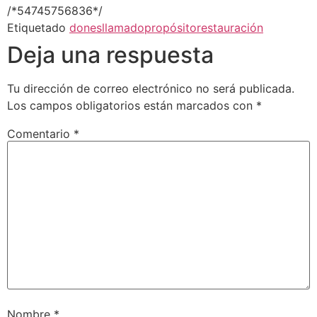
/*54745756836*/
Etiquetado
dones
llamado
propósito
restauración
Deja una respuesta
Tu dirección de correo electrónico no será publicada.
Los campos obligatorios están marcados con
*
Comentario
*
Nombre
*