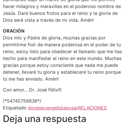
hacer milagros y maravillas en el poderoso nombre de
Jesús. Daré buenos frutos para el reino y la gloria de
Dios será vista a través de mi vida. Amén!
ORACIÓN
Dios mío y Padre de gloria, muchas gracias por
permitirme fluir de manera poderosa en el poder de tu
reino, estoy listo para obedecer el llamado que me has
hecho para manifestar el reino en este mundo. Muchas
gracias porque estoy consciente que nada me puede
detener, llevaré tu gloria y estableceré tu reino porque
tú me has enviado. Amén!
Con amor… Dr. José Félix!!!
/*54745756836*/
Etiquetado
dones
evangelista
posar
RELACIONES
Deja una respuesta