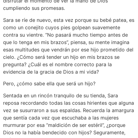
disfrutar el momento de ver la mano de Dios
cumpliendo sus promesas.
Sara se ríe de nuevo, esta vez porque su bebé patea, es
como un conejito cuyos pies golpean suavemente
contra su vientre. “No pasará mucho tiempo antes de
que lo tenga en mis brazos”, piensa, su mente imagina
esas multitudes que vendrán por ese hijo prometido del
cielo. ¿Cómo será tender un hijo en mis brazos se
pregunta? ¿Cuál es el nombre correcto para la
evidencia de la gracia de Dios a mi vida?
Pero, ¿cómo sabe ella que será un hijo?
Sentada en un rincón tranquilo de su tienda, Sara
reposa recordando todas las cosas hirientes que alguna
vez se susurraron a sus espaldas. Recuerda la amargura
que sentía cada vez que escuchaba a las mujeres
murmurar por esa “maldición de ser estéril”, ¿porque
Dios no la había bendecido con hijos? Seguramente,