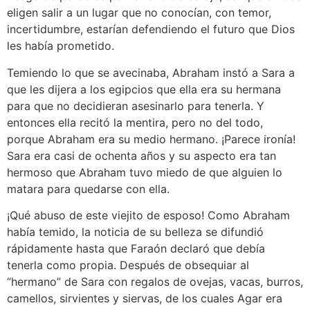
eligen salir a un lugar que no conocían, con temor,
incertidumbre, estarían defendiendo el futuro que Dios
les había prometido.
Temiendo lo que se avecinaba, Abraham instó a Sara a
que les dijera a los egipcios que ella era su hermana
para que no decidieran asesinarlo para tenerla. Y
entonces ella recitó la mentira, pero no del todo,
porque Abraham era su medio hermano. ¡Parece ironía!
Sara era casi de ochenta años y su aspecto era tan
hermoso que Abraham tuvo miedo de que alguien lo
matara para quedarse con ella.
¡Qué abuso de este viejito de esposo! Como Abraham
había temido, la noticia de su belleza se difundió
rápidamente hasta que Faraón declaró que debía
tenerla como propia. Después de obsequiar al
“hermano” de Sara con regalos de ovejas, vacas, burros,
camellos, sirvientes y siervas, de los cuales Agar era