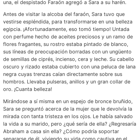
una, el despistado Faraón agregó a Sara a su harén.
Antes de visitar la alcoba del faraón, Sara tuvo que
vestirse espléndida, para transformarse en una belleza
egipcia. ¡Afortunadamente, eso tomó tiempo! Untada
con perfume hecho de aceites preciosos y un ramo de
flores fragantes, su rostro estaba pintado de blanco,
sus líneas de preocupación borradas con un ungüento
de semillas de ciprés, incienso, cera y leche. Su cabello
oscuro y rizado estaba cubierto con una peluca de lana
negra cuyas trenzas caían directamente sobre sus
hombros. Llevaba pulseras, anillos y un gran collar de
oro. ¡Cuanta belleza!
Mirándose a sí misma en un espejo de bronce bruñido,
Sara se preguntó acerca de la mujer que le devolvía la
mirada con tanta tristeza en los ojos. Le había salvado
la vida a su marido, pero ¿qué sería de ella? ¿Regresaría
Abraham a casa sin ella? ¿Cómo podría soportar
separarse de él, viviendo su vida como cautiva en el