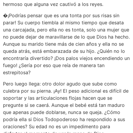
hermoso que alguna vez cautivó a los reyes.
�¡Podrías pensar que es una tonta por sus risas sin
parar! Su cuerpo tiembla al mismo tiempo que desata
una carcajada, pero ella no es tonta, solo una mujer que
no puede dejar de maravillarse de lo que Dios ha hecho.
Aunque su marido tiene más de cien años y ella no se
queda atrás, está embarazada de su hijo. ¿Quién no lo
encontraría divertido? ¡Dos palos viejos encendiendo un
fuego! ¿Sería por eso que reía de manera tan
estrepitosa?
Pero luego llega: otro dolor agudo que sube como
culebra por su pierna. ¡Ay! El peso adicional es difícil de
soportar y las articulaciones flojas hacen que se
pregunte si se caerá. Aunque el bebé está tan maduro
que apenas puede doblarse, nunca se queja. ¿Cómo
podría ella si Dios Todopoderoso ha respondido a sus
oraciones? Su edad no es un impedimento para