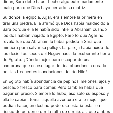
dirían, Sara debe haber hecho algo extremadamente
malo para que Dios haya cerrado su matriz.
Su doncella egipcia, Agar, era siempre la primera en
tirar una piedra. Ella afirmó que Dios había maldecido a
Sara porque ella le había sido infiel a Abraham cuando
los dos habían viajado a Egipto. Pero lo que Agar no
reveló fue que Abraham le había pedido a Sara que
mintiera para salvar su pellejo. La pareja había huido de
los desiertos secos del Negev hacia la exuberante tierra
de Egipto. ¿Dónde mejor para escapar de una
hambruna que en ese lugar de rica abundancia creada
por las frecuentes inundaciones del río Nilo?
En Egipto había abundancia de pepinos, melones, ajos y
pescado fresco para comer. Pero también había que
pagar un precio. Siempre lo hubo, eso solo su esposo y
ella lo sabían, tomar aquella aventura era lo mejor que
podían hacer, un destino poderoso estaría estar en
riesgo de perderse por la falta de coraje, así que ambos