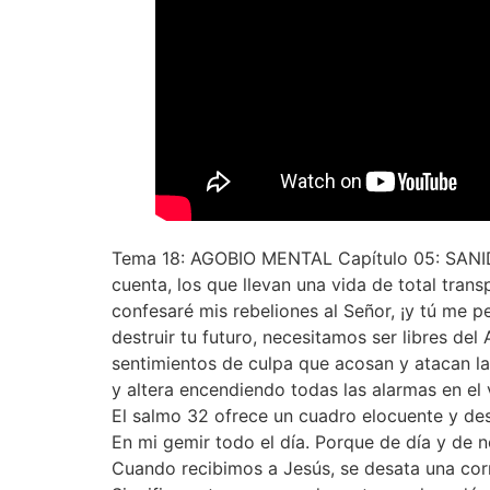
Tema 18: AGOBIO MENTAL Capítulo 05: SANIDAD
cuenta, los que llevan una vida de total tran
confesaré mis rebeliones al Señor, ¡y tú me
destruir tu futuro, necesitamos ser libres 
sentimientos de culpa que acosan y atacan la 
y altera encendiendo todas las alarmas en el
El salmo 32 ofrece un cuadro elocuente y des
En mi gemir todo el día. Porque de día y de
Cuando recibimos a Jesús, se desata una corr