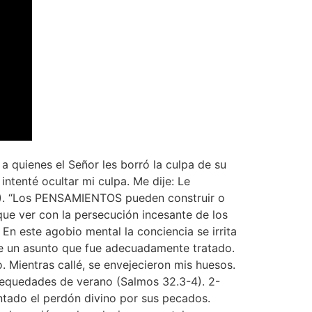
quienes el Señor les borró la culpa de su
intenté ocultar mi culpa. Me dije: Le
TV). “Los PENSAMIENTOS pueden construir o
ue ver con la persecución incesante de los
En este agobio mental la conciencia se irrita
de un asunto que fue adecuadamente tratado.
 Mientras callé, se envejecieron mis huesos.
 sequedades de verano (Salmos 32.3-4). 2-
ntado el perdón divino por sus pecados.