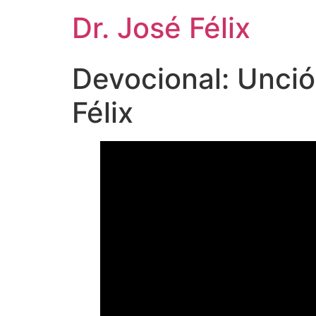
Dr. José Félix
Devocional: Unci
Félix