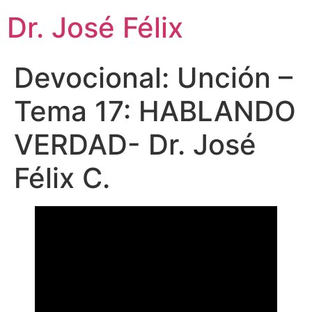
Dr. José Félix
Devocional: Unción –
Tema 17: HABLANDO
VERDAD- Dr. José
Félix C.