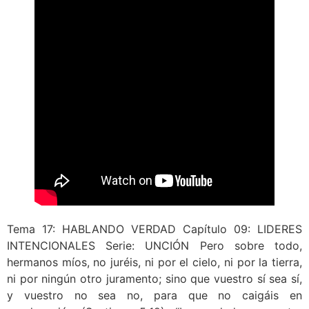
Tema 17: HABLANDO VERDAD Capítulo 09: LIDERES
INTENCIONALES Serie: UNCIÓN Pero sobre todo,
hermanos míos, no juréis, ni por el cielo, ni por la tierra,
ni por ningún otro juramento; sino que vuestro sí sea sí,
y vuestro no sea no, para que no caigáis en