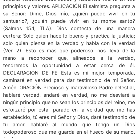
principios y valores. APLICACIÓN El salmista pregunta a
su Señor: Dime, Dios mío, ¿quién puede vivir en tu
santuario?, ¿quién puede vivir en tu monte santo?
(Salmos 15.1; TLA). Dios contesta de una manera
certera: Solo quien hace lo bueno y practica la justicia;
solo quien piensa en la verdad y habla con la verdad
(Ver. 2). Esto es más que poderoso, nos lleva de la
mano a reconocer que, alineados a la verdad,
tendremos la oportunidad a estar cerca de él.
DECLARACIÓN DE FE Esta es mi mejor temporada,
caminaré en verdad para dar testimonio de mi Señor.
Amén. ORACIÓN Precioso y maravilloso Padre celestial,
hablaré verdad, andaré en verdad, no me desviaré a
ningún principio que no sean los principios del reino, me
esforzaré por estar parado en la verdad que me has
establecido, tú eres mi Señor y Dios, daré testimonio de
tu amor, hablaré al mundo que tengo un Dios
todopoderoso que me guarda en el hueco de su mano.