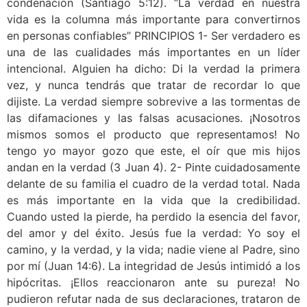
condenación (Santiago 5:12). “La verdad en nuestra
vida es la columna más importante para convertirnos
en personas confiables” PRINCIPIOS 1- Ser verdadero es
una de las cualidades más importantes en un líder
intencional. Alguien ha dicho: Di la verdad la primera
vez, y nunca tendrás que tratar de recordar lo que
dijiste. La verdad siempre sobrevive a las tormentas de
las difamaciones y las falsas acusaciones. ¡Nosotros
mismos somos el producto que representamos! No
tengo yo mayor gozo que este, el oír que mis hijos
andan en la verdad (3 Juan 4). 2- Pinte cuidadosamente
delante de su familia el cuadro de la verdad total. Nada
es más importante en la vida que la credibilidad.
Cuando usted la pierde, ha perdido la esencia del favor,
del amor y del éxito. Jesús fue la verdad: Yo soy el
camino, y la verdad, y la vida; nadie viene al Padre, sino
por mí (Juan 14:6). La integridad de Jesús intimidó a los
hipócritas. ¡Ellos reaccionaron ante su pureza! No
pudieron refutar nada de sus declaraciones, trataron de