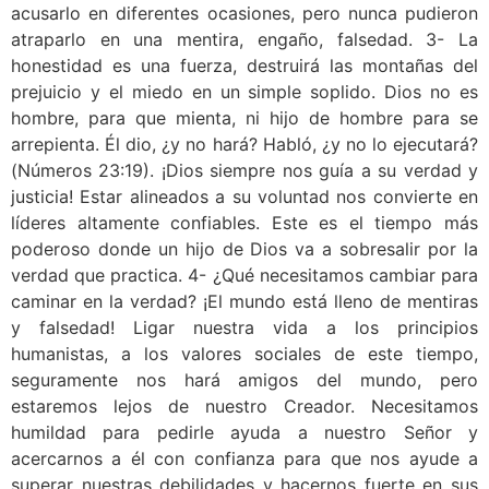
acusarlo en diferentes ocasiones, pero nunca pudieron
atraparlo en una mentira, engaño, falsedad. 3- La
honestidad es una fuerza, destruirá las montañas del
prejuicio y el miedo en un simple soplido. Dios no es
hombre, para que mienta, ni hijo de hombre para se
arrepienta. Él dio, ¿y no hará? Habló, ¿y no lo ejecutará?
(Números 23:19). ¡Dios siempre nos guía a su verdad y
justicia! Estar alineados a su voluntad nos convierte en
líderes altamente confiables. Este es el tiempo más
poderoso donde un hijo de Dios va a sobresalir por la
verdad que practica. 4- ¿Qué necesitamos cambiar para
caminar en la verdad? ¡El mundo está lleno de mentiras
y falsedad! Ligar nuestra vida a los principios
humanistas, a los valores sociales de este tiempo,
seguramente nos hará amigos del mundo, pero
estaremos lejos de nuestro Creador. Necesitamos
humildad para pedirle ayuda a nuestro Señor y
acercarnos a él con confianza para que nos ayude a
superar nuestras debilidades y hacernos fuerte en sus