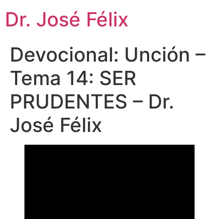
Dr. José Félix
Devocional: Unción –
Tema 14: SER
PRUDENTES – Dr.
José Félix