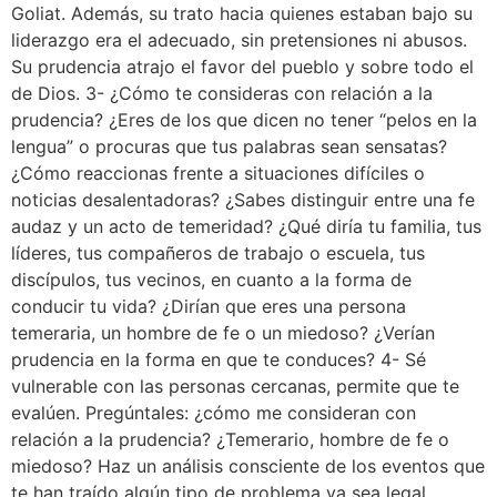
Goliat. Además, su trato hacia quienes estaban bajo su
liderazgo era el adecuado, sin pretensiones ni abusos.
Su prudencia atrajo el favor del pueblo y sobre todo el
de Dios. 3- ¿Cómo te consideras con relación a la
prudencia? ¿Eres de los que dicen no tener “pelos en la
lengua” o procuras que tus palabras sean sensatas?
¿Cómo reaccionas frente a situaciones difíciles o
noticias desalentadoras? ¿Sabes distinguir entre una fe
audaz y un acto de temeridad? ¿Qué diría tu familia, tus
líderes, tus compañeros de trabajo o escuela, tus
discípulos, tus vecinos, en cuanto a la forma de
conducir tu vida? ¿Dirían que eres una persona
temeraria, un hombre de fe o un miedoso? ¿Verían
prudencia en la forma en que te conduces? 4- Sé
vulnerable con las personas cercanas, permite que te
evalúen. Pregúntales: ¿cómo me consideran con
relación a la prudencia? ¿Temerario, hombre de fe o
miedoso? Haz un análisis consciente de los eventos que
te han traído algún tipo de problema ya sea legal,