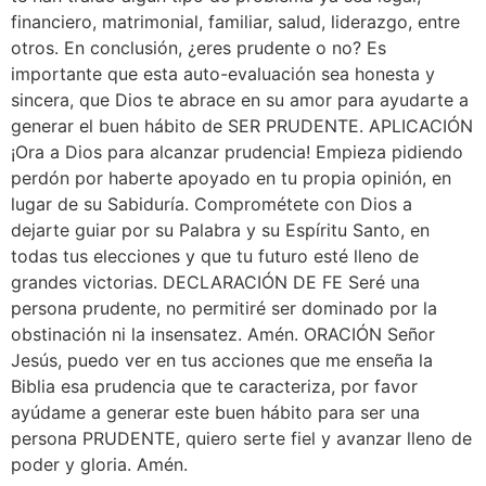
financiero, matrimonial, familiar, salud, liderazgo, entre
otros. En conclusión, ¿eres prudente o no? Es
importante que esta auto-evaluación sea honesta y
sincera, que Dios te abrace en su amor para ayudarte a
generar el buen hábito de SER PRUDENTE. APLICACIÓN
¡Ora a Dios para alcanzar prudencia! Empieza pidiendo
perdón por haberte apoyado en tu propia opinión, en
lugar de su Sabiduría. Comprométete con Dios a
dejarte guiar por su Palabra y su Espíritu Santo, en
todas tus elecciones y que tu futuro esté lleno de
grandes victorias. DECLARACIÓN DE FE Seré una
persona prudente, no permitiré ser dominado por la
obstinación ni la insensatez. Amén. ORACIÓN Señor
Jesús, puedo ver en tus acciones que me enseña la
Biblia esa prudencia que te caracteriza, por favor
ayúdame a generar este buen hábito para ser una
persona PRUDENTE, quiero serte fiel y avanzar lleno de
poder y gloria. Amén.