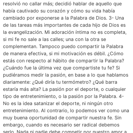
resolvió no callar más; decidió hablar de aquello que
había cautivado su corazón y cómo su vida había
cambiado por exponerse a la Palabra de Dios. 3- Una
de las tareas más importantes de cada hijo de Dios es
la evangelización. Mi adoración íntima no es completa,
si mi fe no sale a las calles; una con la otra se
complementan. Tampoco puedo compartir la Palabra
de manera efectiva, si mi motivación es débil. ¿Cómo
estás con respecto al hábito de compartir la Palabra?
¿Cuándo fue la última vez que compartiste tu fe? Si
pudiéramos medir la pasión, en base a lo que hablamos
diariamente: ¿Qué diría tu termómetro? ¿Qué barra
estaría más alta? La pasión por el deporte, o cualquier
tipo de entretenimiento, o la pasión por la Palabra. 4-
No es la idea satanizar el deporte, ni ningún otro
entretenimiento. Al contrario, lo podemos ver como una
muy buena oportunidad de compartir nuestra fe. Sin
embargo, cuando es necesario ser radical debemos
serlo. Nada ni nadie debe competir por nuestro amor a