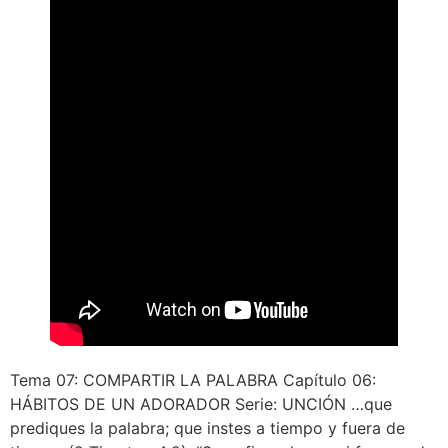
Tema 07: COMPARTIR LA PALABRA Capítulo 06:
HÁBITOS DE UN ADORADOR Serie: UNCIÓN …que
prediques la palabra; que instes a tiempo y fuera de