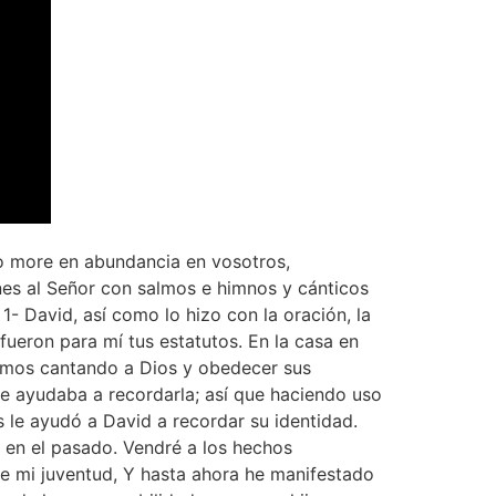
 more en abundancia en vosotros,
es al Señor con salmos e himnos y cánticos
1- David, así como lo hizo con la oración, la
 fueron para mí tus estatutos. En la casa en
stamos cantando a Dios y obedecer sus
 le ayudaba a recordarla; así que haciendo uso
 le ayudó a David a recordar su identidad.
 en el pasado. Vendré a los hechos
de mi juventud, Y hasta ahora he manifestado