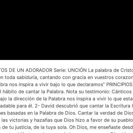
TOS DE UN ADORADOR Serie: UNCIÓN La palabra de Cristo
 toda sabiduría, cantando con gracia en vuestros corazon
abra nos inspira a vivir bajo lo que declaramos” PRINCIPIOS 
l hábito de cantar la Palabra. Nota su testimonio: Cánticos
ajo la dirección de la Palabra nos inspira a vivir lo que e
adable para él. 2- David descubrió que cantar la Escritura
s basadas en la Palabra de Dios. Cantar la verdad de Dios
las victorias y hazañas que Dios hizo a favor de su pueblo
e tu justicia, de la tuya sola. Oh Dios, me enseñaste des