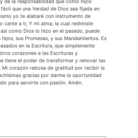
 y de la responsabilidad que como hijos
fácil que una Verdad de Dios sea fijada en
mismo yo te alabaré con instrumento de
o cante a ti, Y mi alma, la cual redimiste
 así como Dios lo hizo en el pasado, puede
s hijos, sus Promesas, y sus Mandamientos. Es
basados en la Escritura, que simplemente
ros corazones a las Escrituras y
 tiene el poder de transformar y renovar las
Mi corazón rebosa de gratitud por recibir la
uchísimas gracias por darme la oportunidad
ndo para servirte con pasión. Amén.