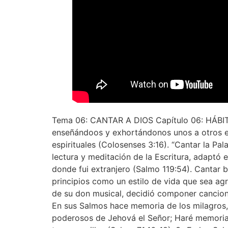
Tema 06: CANTAR A DIOS Capítulo 06: HÁBI
enseñándoos y exhortándonos unos a otros en
espirituales (Colosenses 3:16). “Cantar la Pal
lectura y meditación de la Escritura, adaptó e
donde fui extranjero (Salmo 119:54). Cantar b
principios como un estilo de vida que sea agr
de su don musical, decidió componer cancione
En sus Salmos hace memoria de los milagros, 
poderosos de Jehová el Señor; Haré memoria d