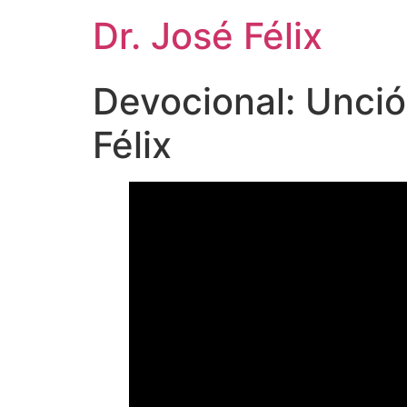
Dr. José Félix
Devocional: Unci
Félix