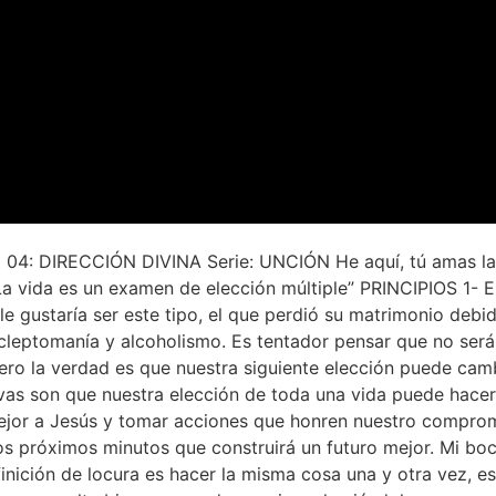
 DIRECCIÓN DIVINA Serie: UNCIÓN He aquí, tú amas la ve
a vida es un examen de elección múltiple” PRINCIPIOS 1- Es
le gustaría ser este tipo, el que perdió su matrimonio debi
 cleptomanía y alcoholismo. Es tentador pensar que no será
ero la verdad es que nuestra siguiente elección puede cambi
vas son que nuestra elección de toda una vida puede hacer
 mejor a Jesús y tomar acciones que honren nuestro comprom
s próximos minutos que construirá un futuro mejor. Mi boc
finición de locura es hacer la misma cosa una y otra vez, e