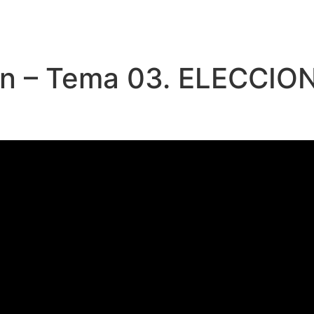
ión – Tema 03. ELECCI