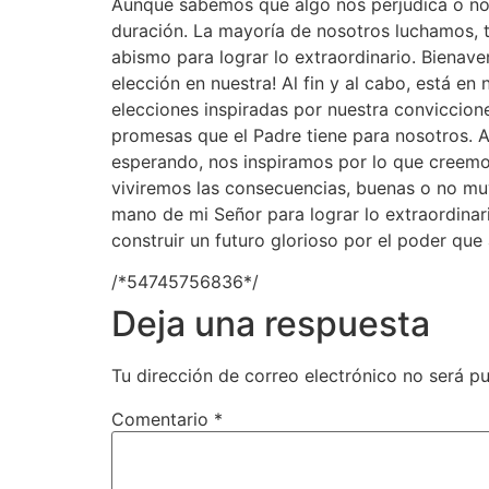
Aunque sabemos que algo nos perjudica o no 
duración. La mayoría de nosotros luchamos, tr
abismo para lograr lo extraordinario. Bienaven
elección en nuestra! Al fin y al cabo, está e
elecciones inspiradas por nuestra conviccione
promesas que el Padre tiene para nosotros. 
esperando, nos inspiramos por lo que creemo
viviremos las consecuencias, buenas o no mu
mano de mi Señor para lograr lo extraordinar
construir un futuro glorioso por el poder qu
/*54745756836*/
Deja una respuesta
Tu dirección de correo electrónico no será pu
Comentario
*