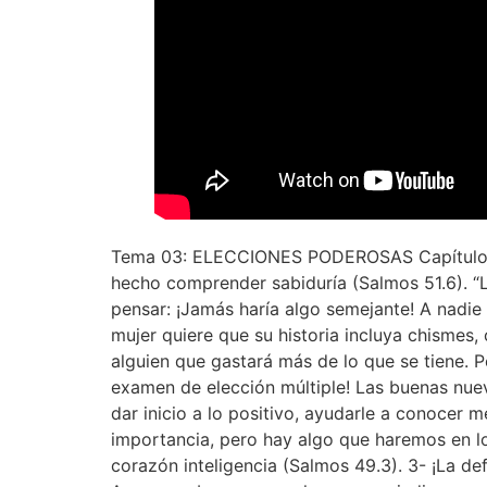
Tema 03: ELECCIONES PODEROSAS Capítulo 04:
hecho comprender sabiduría (Salmos 51.6). “L
pensar: ¡Jamás haría algo semejante! A nadie 
mujer quiere que su historia incluya chismes,
alguien que gastará más de lo que se tiene. P
examen de elección múltiple! Las buenas nue
dar inicio a lo positivo, ayudarle a conocer
importancia, pero hay algo que haremos en lo
corazón inteligencia (Salmos 49.3). 3- ¡La de