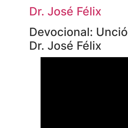
Dr. José Félix
Devocional: Unc
Dr. José Félix