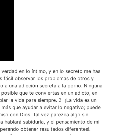
rdad en lo íntimo, y en lo secreto me has
 fácil observar los problemas de otros y
do a una adicción secreta a la porno. Ninguna
 posible que te conviertas en un adicto, en
ar la vida para siempre. 2- ¡La vida es un
 más que ayudar a evitar lo negativo; puede
iso con Dios. Tal vez parezca algo sin
a hablará sabiduría, y el pensamiento de mi
sperando obtener resultados diferentes!.