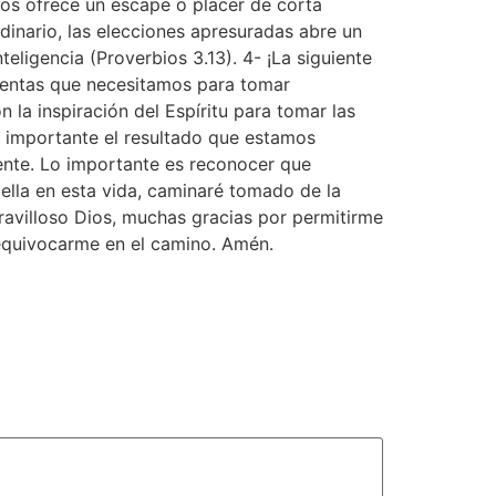
os ofrece un escape o placer de corta
dinario, las elecciones apresuradas abre un
teligencia (Proverbios 3.13). 4- ¡La siguiente
amientas que necesitamos para tomar
 la inspiración del Espíritu para tomar las
o importante el resultado que estamos
ente. Lo importante es reconocer que
lla en esta vida, caminaré tomado de la
ravilloso Dios, muchas gracias por permitirme
o equivocarme en el camino. Amén.