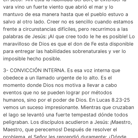
vara vino un fuerte viento que abrió el mar y lo
mantuvo de esa manera hasta que el pueblo estuvo a
salvo al otro lado. Creer no es sencillo cuando estamos
frente a circunstancias difíciles, pero recurrimos a las
palabras de Jesús: ¡Al que cree todo le he es posible! Lo
maravilloso de Dios es que el don de Fe esta disponible
para entregar las habilidades sobrenaturales y ver lo
imposible hecho posible.
3- CONVICCIÓN INTERNA. Es esa voz interna que
obedece a un llamado urgente de lo alto. Es el
momento donde Dios nos motiva a llevar a cabo
eventos que no se pueden lograr por métodos
humanos, sino por el poder de Dios. En Lucas 8.23-25
vemos un suceso impresionante. Mientras que cruzaban
el lago se levantó una fuerte tempestad dónde todos
peligraban. Los discípulos acudieron a Jesús: ¡Maestro,
Maestro, que perecemos! Después de resolver el
problema, el Señor les reprendió duramente: ¿Dónde