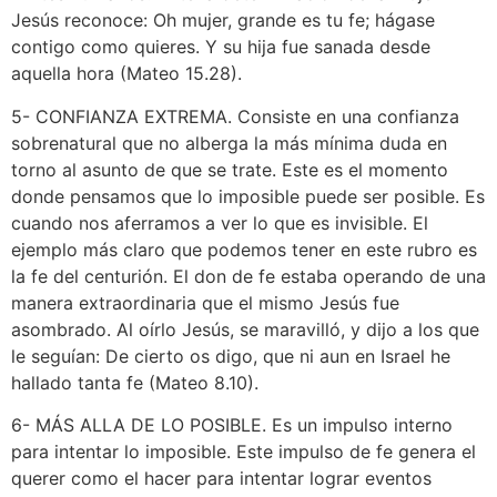
Jesús reconoce: Oh mujer, grande es tu fe; hágase
contigo como quieres. Y su hija fue sanada desde
aquella hora (Mateo 15.28).
5- CONFIANZA EXTREMA. Consiste en una confianza
sobrenatural que no alberga la más mínima duda en
torno al asunto de que se trate. Este es el momento
donde pensamos que lo imposible puede ser posible. Es
cuando nos aferramos a ver lo que es invisible. El
ejemplo más claro que podemos tener en este rubro es
la fe del centurión. El don de fe estaba operando de una
manera extraordinaria que el mismo Jesús fue
asombrado. Al oírlo Jesús, se maravilló, y dijo a los que
le seguían: De cierto os digo, que ni aun en Israel he
hallado tanta fe (Mateo 8.10).
6- MÁS ALLA DE LO POSIBLE. Es un impulso interno
para intentar lo imposible. Este impulso de fe genera el
querer como el hacer para intentar lograr eventos