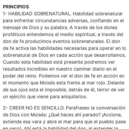
PRINCIPIOS
1- HABILIDAD SOBRENATURAL. Habilidad sobrenatural
para enfrentar circunstancias adversas, confiando en el
mensaje de Dios y su palabra. A través de los dones
proféticos entendemos el medio espiritual, a través del
don de fe producimos eventos sobrenaturales. El don
de fe activa las habilidades necesarias para operar en lo
sobrenatural de Dios en cada acción que desarrollamos.
Cuando esta habilidad está presente podremos ver
resultados increíbles en nuestro caminar diario en el
poder del reino. Podemos ver el don de fe en acción en
el momento que Moisés esta frente al mar rojo. Delante
de sus ojos esta el imposible, detrás de él, terror de ver
un ejército que viene para aniquilarlos.
2- CREER NO ES SENCILLO. Parafraseo la conversación
de Dios con Moisés: ¿Qué haces ahí parado? ¡Acciona,
extiende esa vara y abre el mar para que el pueblo pase
en seco! Ahí está la habilidad del don, al extender la