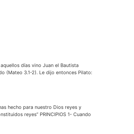
uellos días vino Juan el Bautista
o (Mateo 3.1-2). Le dijo entonces Pilato:
as hecho para nuestro Dios reyes y
constituidos reyes” PRINCIPIOS 1- Cuando