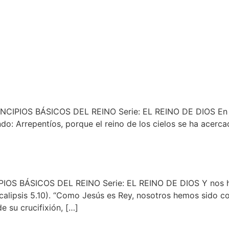
NCIPIOS BÁSICOS DEL REINO Serie: EL REINO DE DIOS En aq
do: Arrepentíos, porque el reino de los cielos se ha acercad
PIOS BÁSICOS DEL REINO Serie: EL REINO DE DIOS Y nos h
ocalipsis 5.10). “Como Jesús es Rey, nosotros hemos sido 
 su crucifixión, […]