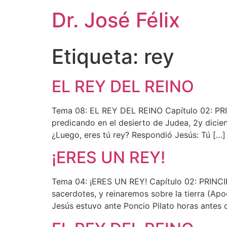
Dr. José Félix
Etiqueta:
rey
EL REY DEL REINO
Tema 08: EL REY DEL REINO Capítulo 02: PRI
predicando en el desierto de Judea, 2y dicien
¿Luego, eres tú rey? Respondió Jesús: Tú […]
¡ERES UN REY!
Tema 04: ¡ERES UN REY! Capítulo 02: PRINCI
sacerdotes, y reinaremos sobre la tierra (Ap
Jesús estuvo ante Poncio Pilato horas antes de