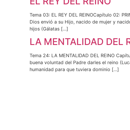
EL REY DEL REINO
Tema 03: EL REY DEL REINOCapítulo 02: PRI
Dios envió a su Hijo, nacido de mujer y nacid
hijos (Gálatas […]
LA MENTALIDAD DEL 
Tema 24: LA MENTALIDAD DEL REINO Capítulo
buena voluntad del Padre darles el reino (Lu
humanidad para que tuviera dominio […]