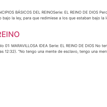
NCIPIOS BÁSICOS DEL REINOSerie: EL REINO DE DIOS Pero 
o bajo la ley, para que redimiese a los que estaban bajo la 
REINO
 01: MARAVILLOSA IDEA Serie: EL REINO DE DIOS No tenga
cas 12:32). “No tengo una mente de esclavo, tengo una ment