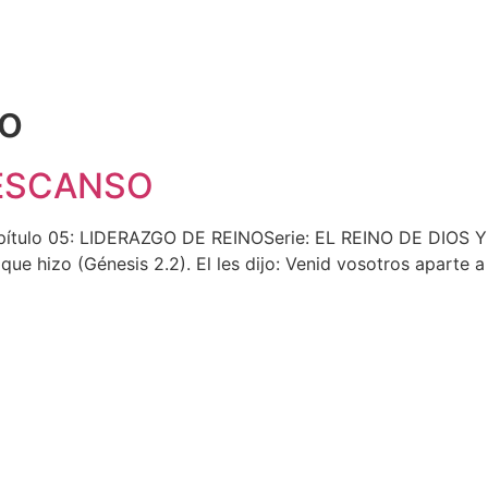
o
DESCANSO
lo 05: LIDERAZGO DE REINOSerie: EL REINO DE DIOS Y ac
 que hizo (Génesis 2.2). El les dijo: Venid vosotros aparte 