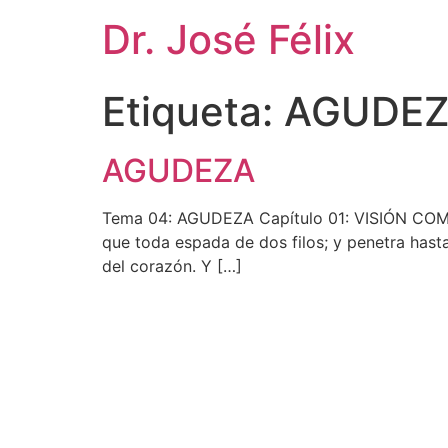
Dr. José Félix
Etiqueta:
AGUDE
AGUDEZA
Tema 04: AGUDEZA Capítulo 01: VISIÓN COMP
que toda espada de dos filos; y penetra hasta 
del corazón. Y […]