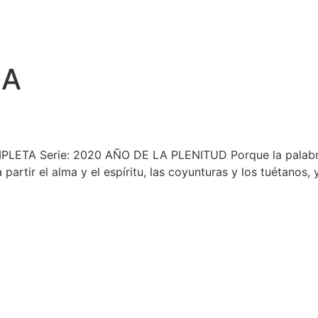
ZA
LETA Serie: 2020 AÑO DE LA PLENITUD Porque la palabra d
partir el alma y el espíritu, las coyunturas y los tuétanos,